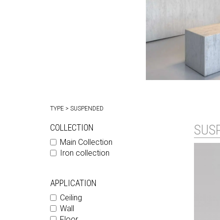
TYPE > SUSPENDED
SUS
COLLECTION
Main Collection
Iron collection
APPLICATION
Ceiling
Wall
Floor