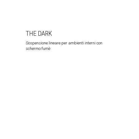
THE DARK
Sospensione lineare per ambienti interni con
schermo fumè