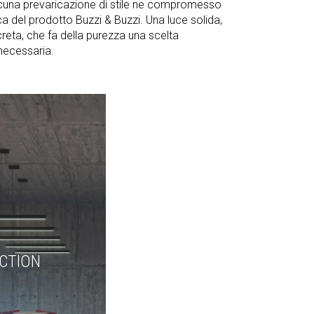
cuna prevaricazione di stile ne compromesso
pica del prodotto Buzzi & Buzzi. Una luce solida,
reta, che fa della purezza una scelta
necessaria.
CTION