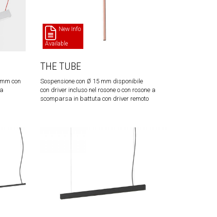
New Info
Available
THE TUBE
 mm con
Sospensione con Ø 15 mm disponibile
 a
con driver incluso nel rosone o con rosone a
scomparsa in battuta con driver remoto