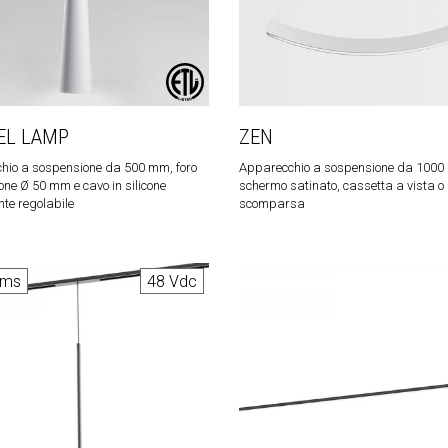
EL LAMP
ZEN
hio a sospensione da 500 mm, foro
Apparecchio a sospensione da 1000
one Ø 50 mm e cavo in silicone
schermo satinato, cassetta a vista o
te regolabile
scomparsa
ems
48 Vdc