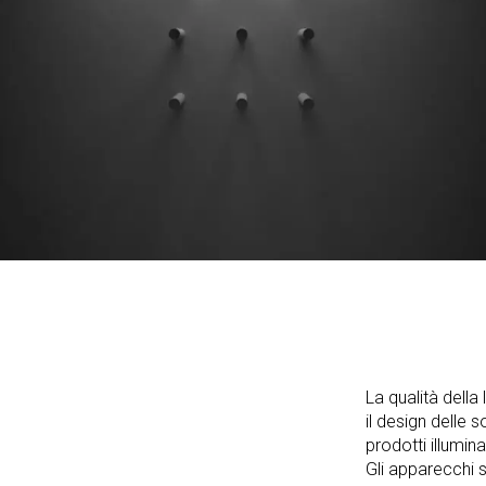
La qualità della
il design delle 
prodotti illumina
Gli apparecchi 