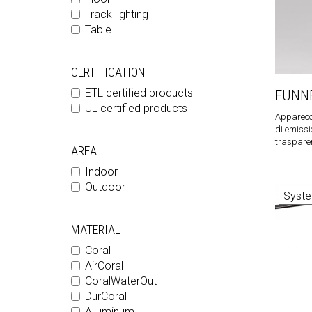
Track lighting
Table
CERTIFICATION
ETL certified products
FUNN
UL certified products
Apparecc
di emissi
trasparen
AREA
Indoor
Outdoor
Syst
MATERIAL
Coral
AirCoral
CoralWaterOut
DurCoral
Alluminum