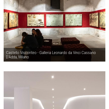
Castello Visconteo - Galleria Leonardo da Vinci Cassano
D'Adda, Milano