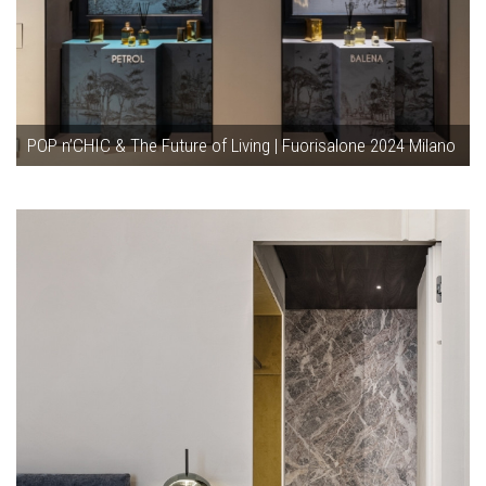
POP n’CHIC & The Future of Living | Fuorisalone 2024 Milano