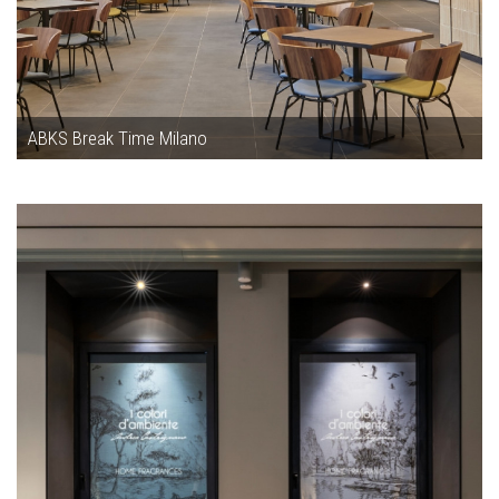
ABKS Break Time Milano