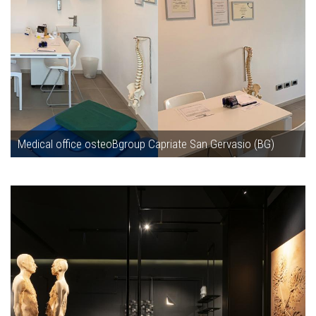
Medical office osteoBgroup Capriate San Gervasio (BG)