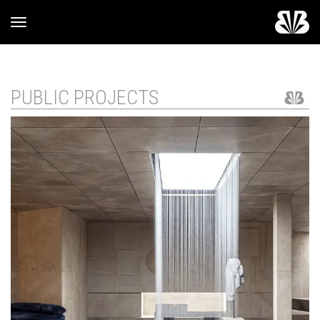
Toggle navigation
PUBLIC PROJECTS