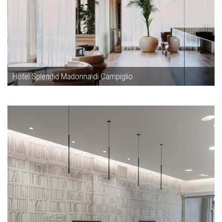
Hotel Splendid Madonna di Campiglio