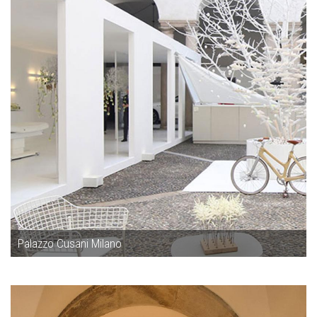
Palazzo Cusani Milano