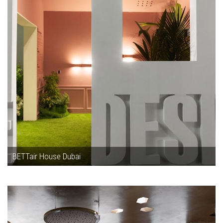
BETTair House Dubai