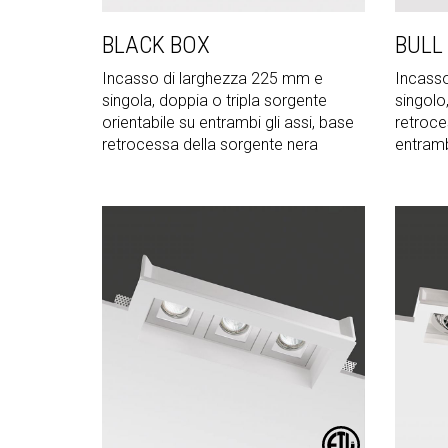
BLACK BOX
BULL
Incasso di larghezza 225 mm e
Incasso
singola, doppia o tripla sorgente
singolo
orientabile su entrambi gli assi, base
retroce
retrocessa della sorgente nera
entrambi