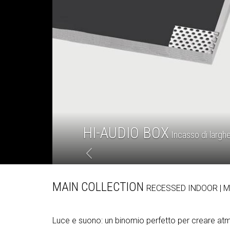
HI-AUDIO BOX
Incasso di larghe
MAIN COLLECTION
RECESSED
INDOOR
| 
Luce e suono: un binomio perfetto per creare at