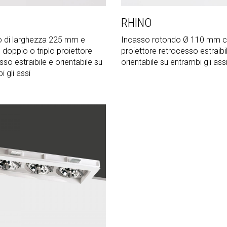
RHINO
 di larghezza 225 mm e
Incasso rotondo Ø 110 mm 
, doppio o triplo proiettore
proiettore retrocesso estraibi
sso estraibile e orientabile su
orientabile su entrambi gli ass
 gli assi