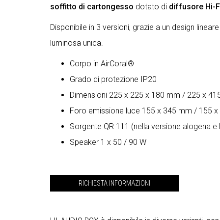
soffitto di cartongesso
dotato di
diffusore Hi-F
Disponibile in 3 versioni, grazie a un design line
luminosa unica.
Corpo in AirCoral®
Grado di protezione IP20
Dimensioni 225 x 225 x 180 mm / 225 x 41
Foro emissione luce 155 x 345 mm / 155 
Sorgente QR 111 (nella versione alogena e
Speaker 1 x 50 / 90 W
RICHIESTA INFORMAZIONI