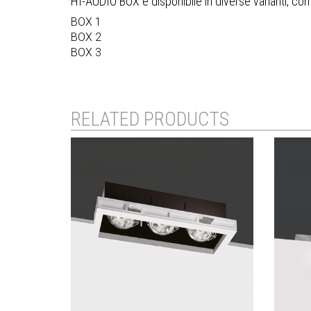
HI-AUDIO BOX è disponibile in diverse varianti, con d
BOX 1
BOX 2
BOX 3
RELATED PRODUCTS