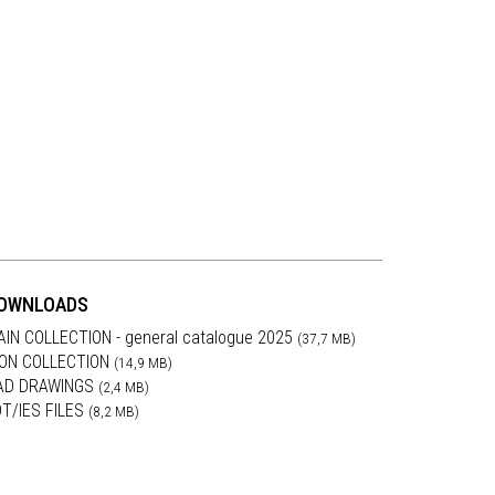
OWNLOADS
AIN COLLECTION - general catalogue 2025
(37,7 MB)
RON COLLECTION
(14,9 MB)
AD DRAWINGS
(2,4 MB)
DT/IES FILES
(8,2 MB)