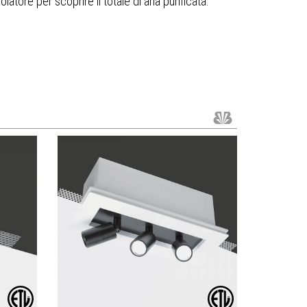
atore per scoprire il totale di aria purificata: