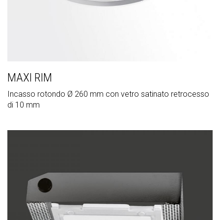
MAXI RIM
Incasso rotondo Ø 260 mm con vetro satinato retrocesso
di 10 mm