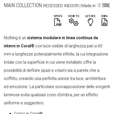
MAIN COLLECTION
RECESSED
INDOOR
| Made in
SPECS
HOW TO
LDT/IES
DWG
Nothing è un
sistema modulare in linea continua da
interni in Coral®
con luce visibile di larghezza pari a 60
mm e lunghezze potenzialmente infinite, la cui integrazione
totale con la superficie in cui viene installato offre la
possibilità di definire spazi e volumi sia a parete che a
soffitto, creando una perfetta unione tra luce, architettura
ed emozione. La particolare sovrapposizione delle sorgenti
luminose evita qualsiasi cono d’ombra, per un effetto
uniforme e suggestivo.
Corpo in Coral®