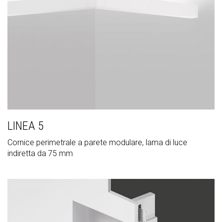
LINEA 5
Cornice perimetrale a parete modulare, lama di luce
indiretta da 75 mm