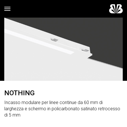
Toggle navigation
NOTHING
Incasso modulare per linee continue da 60 mm di
larghezza e schermo in policarbonato satinato retrocesso
di 5 mm