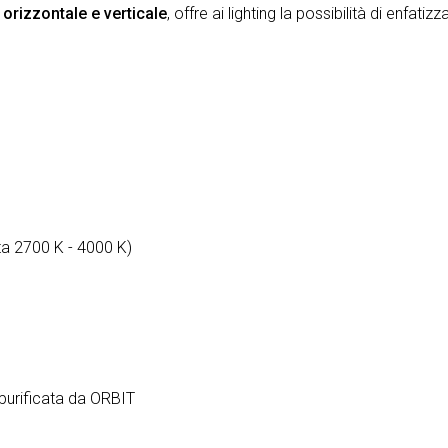
e orizzontale e verticale
, offre ai lighting la possibilità di enfatiz
ta 2700 K - 4000 K)
a purificata da ORBIT