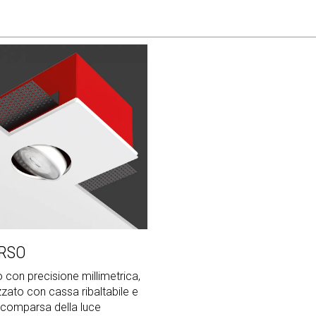
RSO
 con precisione millimetrica,
zato con cassa ribaltabile e
scomparsa della luce