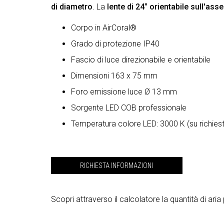
di diametro
. La
lente di 24° orientabile sull'ass
Corpo in AirCoral®
Grado di protezione IP40
Fascio di luce direzionabile e orientabile
Dimensioni 163 x 75 mm
Foro emissione luce Ø 13 mm
Sorgente LED COB professionale
Temperatura colore LED: 3000 K (su richies
RICHIESTA INFORMAZIONI
Scopri attraverso il calcolatore la quantità di ari