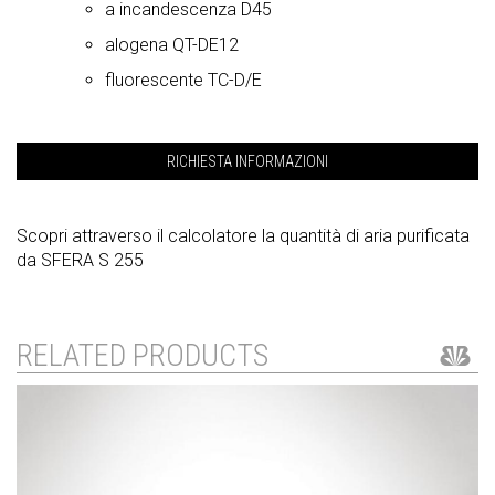
a incandescenza D45
alogena QT-DE12
fluorescente TC-D/E
RICHIESTA INFORMAZIONI
Scopri attraverso il calcolatore la quantità di aria purificata
da SFERA S 255
RELATED PRODUCTS