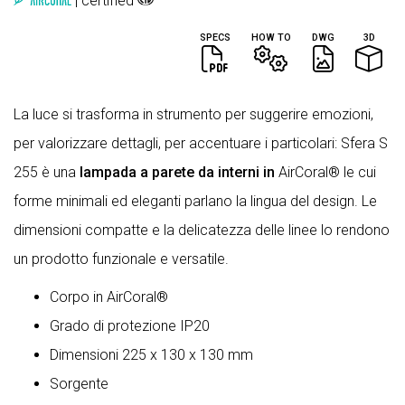
| certified
SPECS
HOW TO
DWG
3D
La luce si trasforma in strumento per suggerire emozioni,
per valorizzare dettagli, per accentuare i particolari: Sfera S
255 è una
lampada a parete da interni in
AirCoral® le cui
forme minimali ed eleganti parlano la lingua del design. Le
dimensioni compatte e la delicatezza delle linee lo rendono
un prodotto funzionale e versatile.
Corpo in AirCoral®
Grado di protezione IP20
Dimensioni 225 x 130 x 130 mm
Sorgente