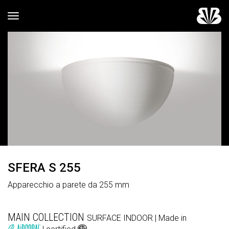
Toggle navigation
SFERA S 255
Apparecchio a parete da 255 mm
MAIN COLLECTION
SURFACE
INDOOR
| Made in