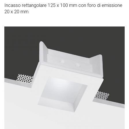
Incasso rettangolare 125 x 100 mm con foro di emissione
20 x 20 mm