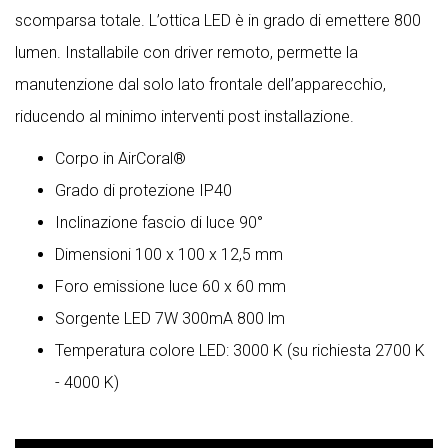
scomparsa totale. L’ottica LED è in grado di emettere 800
lumen. Installabile con driver remoto, permette la
manutenzione dal solo lato frontale dell’apparecchio,
riducendo al minimo interventi post installazione.
Corpo in AirCoral®
Grado di protezione IP40
Inclinazione fascio di luce 90°
Dimensioni 100 x 100 x 12,5 mm
Foro emissione luce 60 x 60 mm
Sorgente LED 7W 300mA 800 lm
Temperatura colore LED: 3000 K (su richiesta 2700 K
- 4000 K)