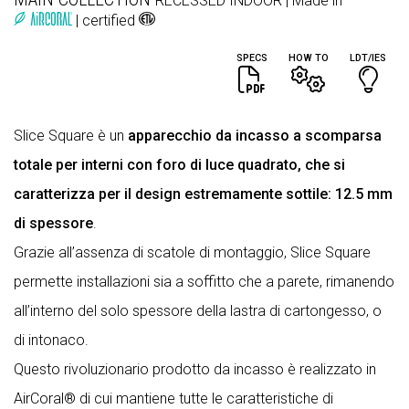
RECESSED
INDOOR
| Made in
| certified
SPECS
HOW TO
LDT/IES
Slice Square è un
apparecchio da incasso a scomparsa
totale per interni con foro di luce quadrato, che si
caratterizza per il design estremamente sottile: 12.5 mm
di spessore
.
Grazie all’assenza di scatole di montaggio, Slice Square
permette installazioni sia a soffitto che a parete, rimanendo
all’interno del solo spessore della lastra di cartongesso, o
di intonaco.
Questo rivoluzionario prodotto da incasso è realizzato in
AirCoral® di cui mantiene tutte le caratteristiche di