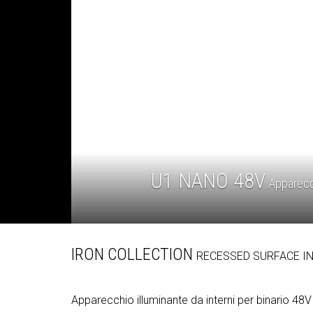
U1 NANO 48V
Apparecch
IRON COLLECTION
RECESSED
SURFACE
I
Apparecchio illuminante da interni per binario 48