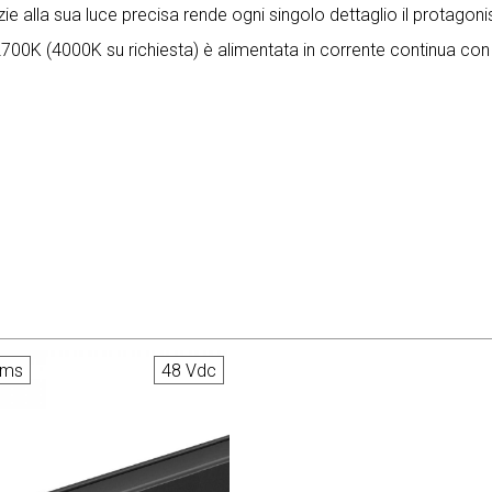
e alla sua luce precisa rende ogni singolo dettaglio il protagonis
00K (4000K su richiesta) è alimentata in corrente continua con 
ems
48 Vdc