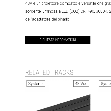
48V è un proiettore compatto e versatile che grazi
sorgente luminosa a LED (COB) CRI >90, 3000K, 27
dell’adattatore del binario.
RICHIESTA INFORMAZIONI
RELATED TRACKS
Systems
48 Vdc
Syst