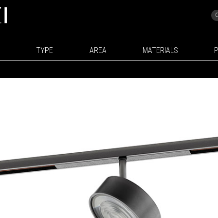
TYPE
AREA
MATERIALS