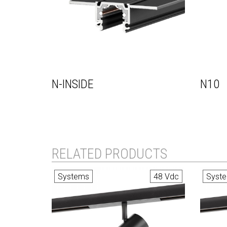
N-INSIDE
N10
RELATED PRODUCTS
Systems
48 Vdc
Syst