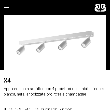
Toggle navigation
X4
Apparecchio a soffitto, con 4 proiettori orientabili e finitura
bianca, nera, anodizzata oro rosa e champagne
IRON COLLECTION