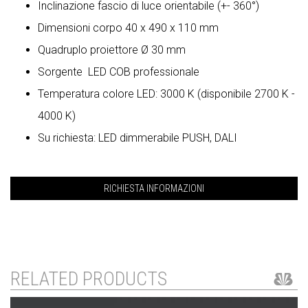
Inclinazione fascio di luce orientabile (+- 360°)
Dimensioni corpo 40 x 490 x 110 mm
Quadruplo proiettore Ø 30 mm
Sorgente LED COB professionale
Temperatura colore LED: 3000 K (disponibile 2700 K -
4000 K)
Su richiesta: LED dimmerabile PUSH, DALI
RICHIESTA INFORMAZIONI
RELATED PRODUCTS