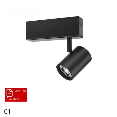
New Info
Available
Q1