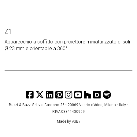
Z1
Apparecchio a soffitto con proiettore miniaturizzato di soli
Ø 23 mm e orientabile a 360°
Buzzi & Buzzi Srl, via Cassano 26 - 20069 Vaprio d’Adda, Milano - Italy -
P.IVA 03341430969
Made by
ASB\