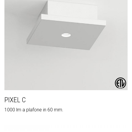
PIXEL C
1000 lm a plafone in 60 mm.