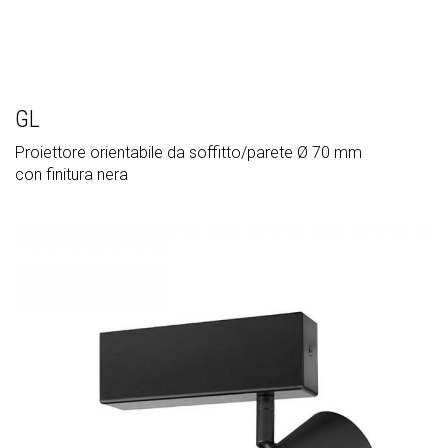
GL
Proiettore orientabile da soffitto/parete Ø 70 mm
con finitura nera