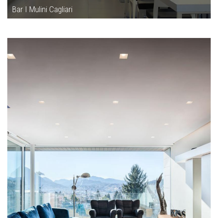
Bar I Mulini Cagliari