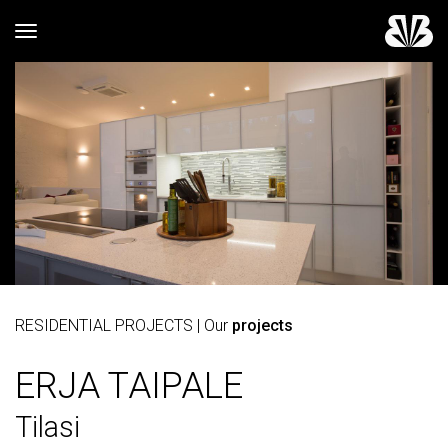
Toggle navigation
RESIDENTIAL PROJECTS
| Our
projects
ERJA TAIPALE
Tilasi