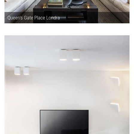
Queen's Gate Place Londra