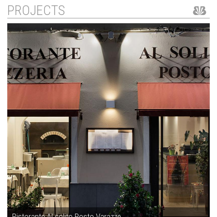
PROJECTS
Ristorante Al solito Posto Varazze