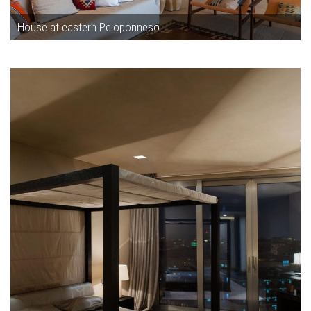
House at eastern Peloponneso