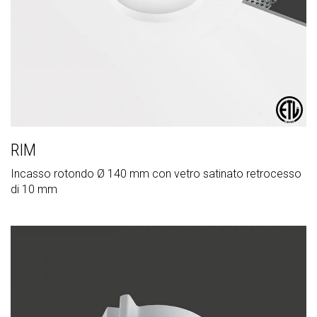
RIM
Incasso rotondo Ø 140 mm con vetro satinato retrocesso
di 10 mm