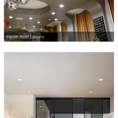
Vander Hotel Lubijana