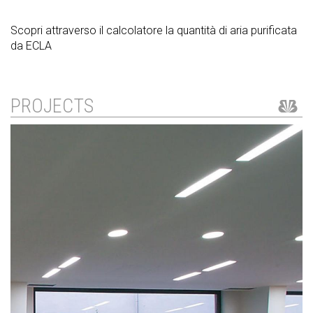
Scopri attraverso il calcolatore la quantità di aria purificata
da ECLA
PROJECTS