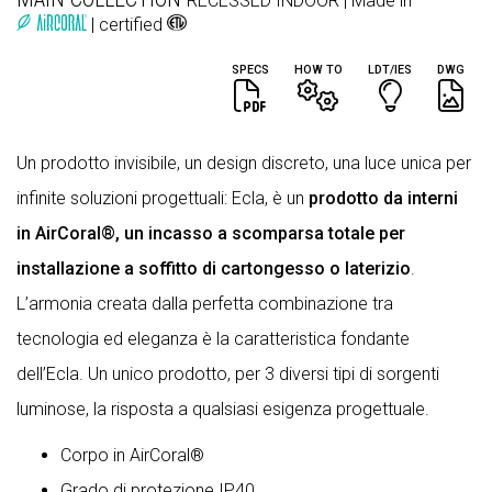
RECESSED
INDOOR
| Made in
| certified
SPECS
HOW TO
LDT/IES
DWG
Un prodotto invisibile, un design discreto, una luce unica per
infinite soluzioni progettuali: Ecla, è un
prodotto da interni
in AirCoral®, un incasso a scomparsa totale per
installazione a soffitto di cartongesso o laterizio
.
L’armonia creata dalla perfetta combinazione tra
tecnologia ed eleganza è la caratteristica fondante
dell’Ecla. Un unico prodotto, per 3 diversi tipi di sorgenti
luminose, la risposta a qualsiasi esigenza progettuale.
Corpo in AirCoral®
Grado di protezione IP40