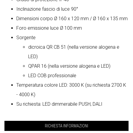
Inclinazione fascio di luce 90°
Dimensioni corpo Ø 160 x 120 mm / Ø 160 x 135 mm
Foro emissione luce Ø 100 mm
Sorgente
dicroica QR CB 51 (nella versione alogena e
LED)
QPAR 16 (nella versione alogena e LED)
LED COB professionale
Temperatura colore LED: 3000 K (su richiesta 2700 K
- 4000 K)
Su richiesta: LED dimmerabile PUSH, DALI
RICHIESTA INFORMAZIONI