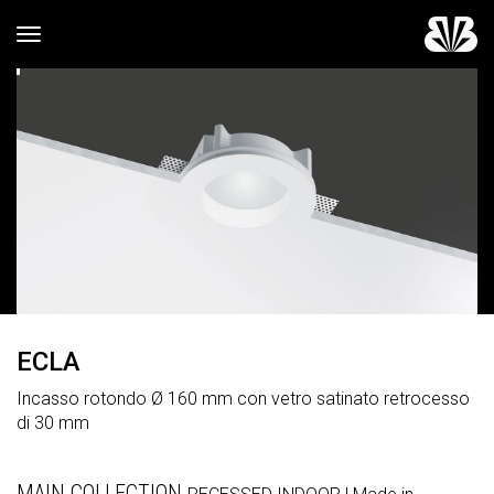
Toggle navigation
ECLA
Incasso rotondo Ø 160 mm con vetro satinato retrocesso
di 30 mm
MAIN COLLECTION