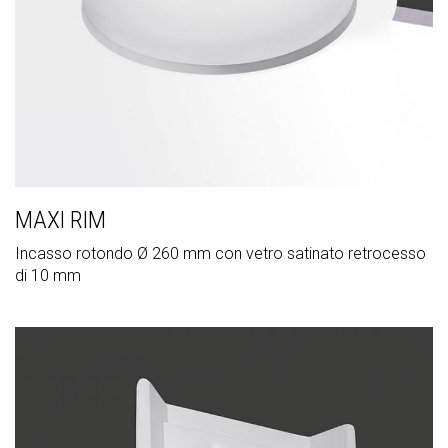
MAXI RIM
Incasso rotondo Ø 260 mm con vetro satinato retrocesso
di 10 mm