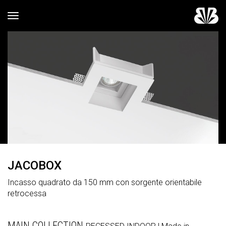
Toggle navigation
JACOBOX
Incasso quadrato da 150 mm con sorgente orientabile
retrocessa
MAIN COLLECTION