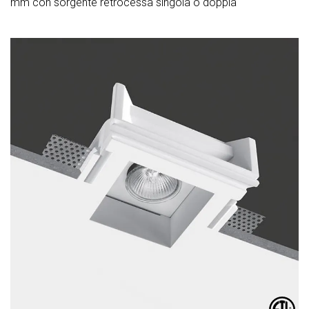
mm con sorgente retrocessa singola o doppia