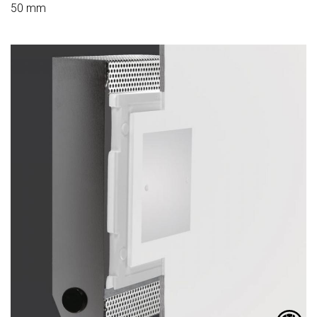
50 mm