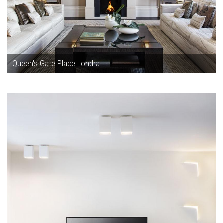
Queen's Gate Place Londra