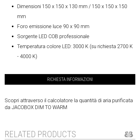
Dimensioni 150 x 150 x 130 mm / 150 x 150 x 150
mm
Foro emissione luce 90 x 90 mm
Sorgente LED COB professionale
Temperatura colore LED: 3000 K (su richiesta 2700 K
- 4000 K)
RICHIESTA INFORMAZIONI
Scopri attraverso il calcolatore la quantità di aria purificata
da JACOBOX DIM TO WARM
RELATED PRODUCTS