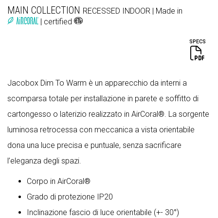
MAIN COLLECTION
RECESSED
INDOOR
| Made in
| certified
SPECS
Jacobox Dim To Warm è un apparecchio da interni a
scomparsa totale per installazione in parete e soffitto di
cartongesso o laterizio realizzato in AirCoral®. La sorgente
luminosa retrocessa con meccanica a vista orientabile
dona una luce precisa e puntuale, senza sacrificare
l’eleganza degli spazi.
Corpo in AirCoral®
Grado di protezione IP20
Inclinazione fascio di luce orientabile (+- 30°)