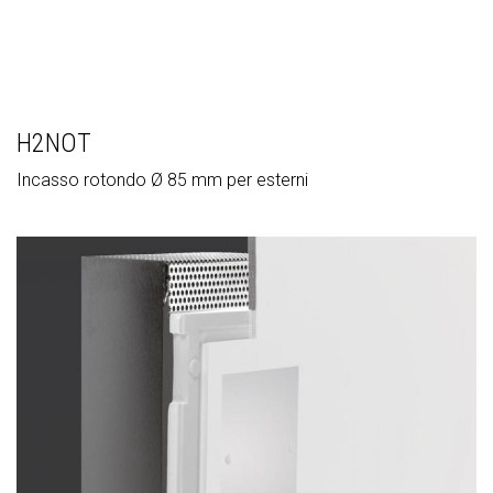
H2NOT
Incasso rotondo Ø 85 mm per esterni