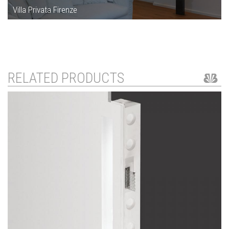
Villa Privata Firenze
RELATED PRODUCTS