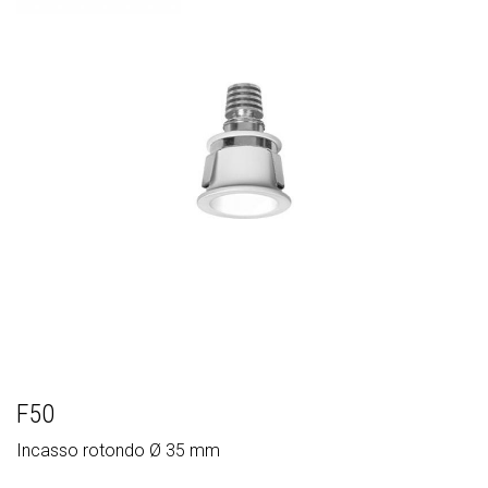
F50
Incasso rotondo Ø 35 mm