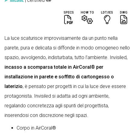
| certified
SPECS
HOW TO
LDT/IES
DWG
La luce scaturisce improvvisamente da un punto nella
parete, pura e delicata si diffonde in modo omogeneo nello
spazio, avvolgendo, indisturbata, tutto l’ambiente. Invisiled,
incasso a scomparsa totale in AirCoral® per
installazione in parete e soffitto di cartongesso o
laterizio
, è pensato per progetti in cui la luce deve essere
protagonista. Invisiled si adatta ad ogni ambiente,
regalando concretezza agli spunti del progettista,
inserendosi con discrezione negli spazi.
Corpo in AirCoral®