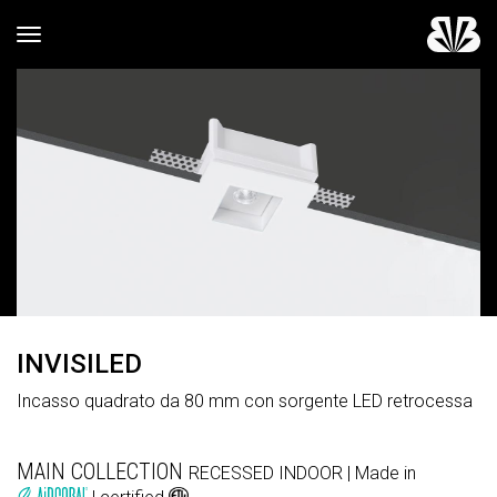
Toggle navigation
INVISILED
Incasso quadrato da 80 mm con sorgente LED retrocessa
MAIN COLLECTION
RECESSED
INDOOR
| Made in