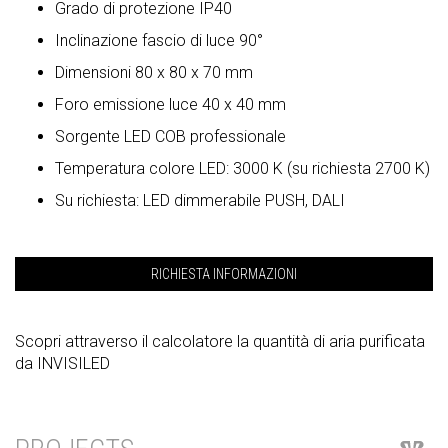
Grado di protezione IP40
Inclinazione fascio di luce 90°
Dimensioni 80 x 80 x 70 mm
Foro emissione luce 40 x 40 mm
Sorgente LED COB professionale
Temperatura colore LED: 3000 K (su richiesta 2700 K)
Su richiesta: LED dimmerabile PUSH, DALI
RICHIESTA INFORMAZIONI
Scopri attraverso il calcolatore la quantità di aria purificata
da INVISILED