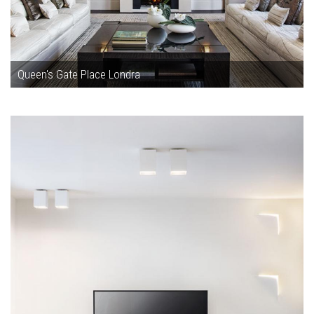
Queen's Gate Place Londra