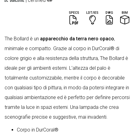
| certified
SPECS
LDT/IES
DWG
BIM
The Bollard è un
apparecchio da terra nero opaco
,
minimale e compatto. Grazie al corpo in DurCoral® di
colore grigio e alla resistenza della struttura, The Bollard è
ideale per gli ambienti esterni. L’altezza del palo è
totalmente customizzabile, mentre il corpo è decorabile
con qualsiasi tipo di pittura, in modo da potersi integrare in
qualsiasi ambientazione ed è perfetto per definire percorsi
tramite la luce in spazi esterni. Una lampada che crea
scenografie precise e suggestive, mai invadenti.
Corpo in DurCoral®