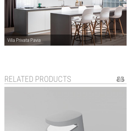
Villa Privata Pavia
RELATED PRODUCTS