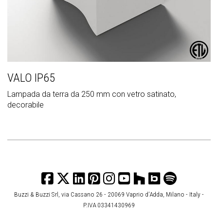
VALO IP65
Lampada da terra da 250 mm con vetro satinato,
decorabile
Buzzi & Buzzi Srl, via Cassano 26 - 20069 Vaprio d’Adda, Milano - Italy -
P.IVA 03341430969