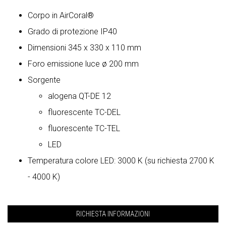
Corpo in AirCoral®
Grado di protezione IP40
Dimensioni 345 x 330 x 110 mm
Foro emissione luce ø 200 mm
Sorgente
alogena QT-DE 12
fluorescente TC-DEL
fluorescente TC-TEL
LED
Temperatura colore LED: 3000 K (su richiesta 2700 K
- 4000 K)
RICHIESTA INFORMAZIONI