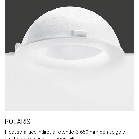
POLARIS
Incasso a luce indiretta rotondo Ø 650 mm con spigolo
arrotondato e cupola decorabile