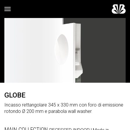
Toggle navigation
GLOBE
Incasso rettangolare 345 x 330 mm con foro di emissione
rotondo Ø 200 mm e parabola wall washer
MAIN COLLECTION