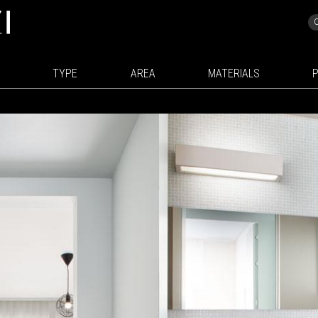
TYPE
AREA
MATERIALS