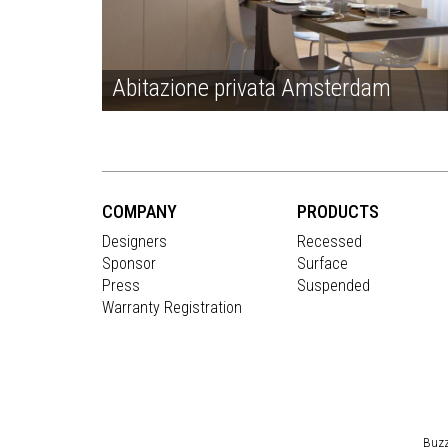
Abitazione privata Amsterdam
COMPANY
PRODUCTS
Designers
Recessed
Sponsor
Surface
Press
Suspended
Warranty Registration
Buzz