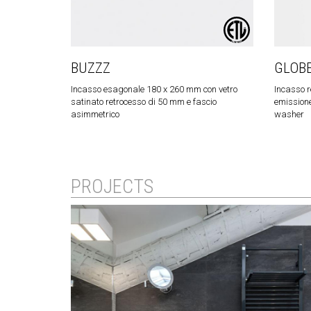
BUZZZ
GLOB
Incasso esagonale 180 x 260 mm con vetro
Incasso r
satinato retrocesso di 50 mm e fascio
emission
asimmetrico
washer
PROJECTS