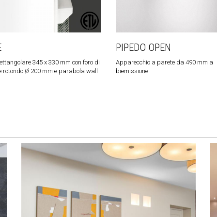
E
PIPEDO OPEN
ettangolare 345 x 330 mm con foro di
Apparecchio a parete da 490 mm a
e rotondo Ø 200 mm e parabola wall
biemissione